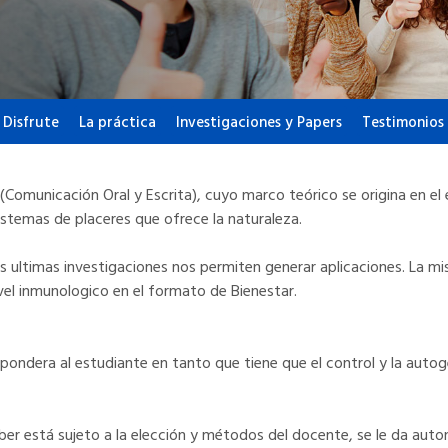
 Disfrute
La práctica
Investigaciones y Papers
Testimonios 
 (Comunicación Oral y Escrita), cuyo marco teórico se origina en e
istemas de placeres que ofrece la naturaleza.
s ultimas investigaciones nos permiten generar aplicaciones. La mis
vel inmunologico en el formato de Bienestar.
 pondera al estudiante en tanto que tiene que el control y la autog
saber está sujeto a la elección y métodos del docente, se le da auto