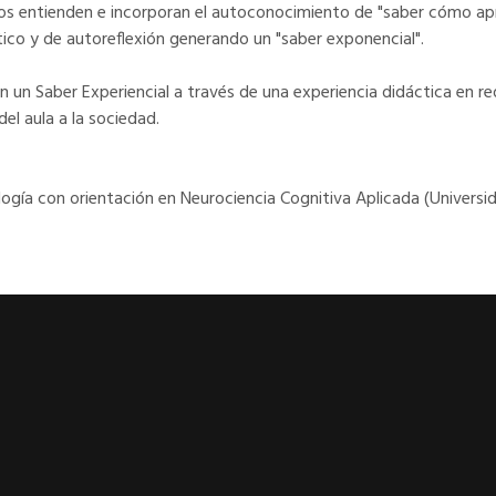
umnos entienden e incorporan el autoconocimiento de "saber cómo 
ico y de autoreflexión generando un "saber exponencial".
 un Saber Experiencial a través de una experiencia didáctica en red
el aula a la sociedad.
logía con orientación en Neurociencia Cognitiva Aplicada (Univers