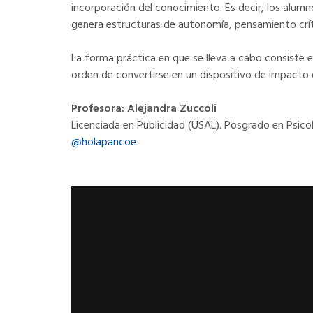
incorporación del conocimiento. Es decir, los al
genera estructuras de autonomía, pensamiento crít
La forma práctica en que se lleva a cabo consiste en
orden de convertirse en un dispositivo de impacto d
Profesora: Alejandra Zuccoli
Licenciada en Publicidad (USAL). Posgrado en Psico
@holapancoe