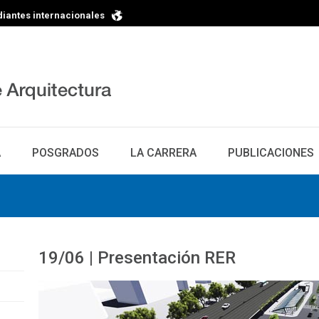
diantes internacionales
A
POSGRADOS
LA CARRERA
PUBLICACIONES
19/06 | Presentación RER