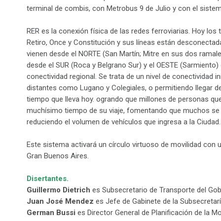
terminal de combis, con Metrobus 9 de Julio y con el sistema
RER es la conexión física de las redes ferroviarias. Hoy los 
Retiro, Once y Constitución y sus líneas están desconectada
vienen desde el NORTE (San Martín; Mitre en sus dos ramales
desde el SUR (Roca y Belgrano Sur) y el OESTE (Sarmiento
conectividad regional. Se trata de un nivel de conectividad 
distantes como Lugano y Colegiales, o permitiendo llegar de 
tiempo que lleva hoy. ogrando que millones de personas que
muchísimo tiempo de su viaje, fomentando que muchos se ba
reduciendo el volumen de vehículos que ingresa a la Ciudad.
Este sistema activará un círculo virtuoso de movilidad con u
Gran Buenos Aires.
Disertantes.
Guillermo Dietrich
es Subsecretario de Transporte del Gob
Juan José Mendez
es Jefe de Gabinete de la Subsecretarí
German Bussi
es Director General de Planificación de la Mo