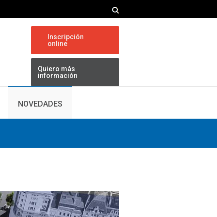
Inscripción
online
Quiero más
información
NOVEDADES