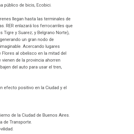
 público de bicis, Ecobici.
trenes llegan hasta las terminales de
s. RER enlazará los ferrocarriles que
 Tigre y Suarez; y Belgrano Norte),
) generando un gran nodo de
inimaginable. Acercando lugares
Flores al obelisco en la mitad del
 vienen de la provincia ahorren
jen del auto para usar el tren,
n efecto positivo en la Ciudad y el
ierno de la Ciudad de Buenos Aires.
a de Transporte.
vilidad.