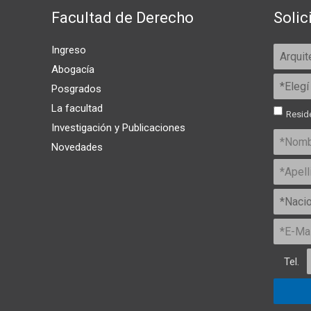
Facultad de Derecho
Solic
Ingreso
Abogacía
Posgrados
La facultad
Reside
Investigación y Publicaciones
Novedades
Tel.