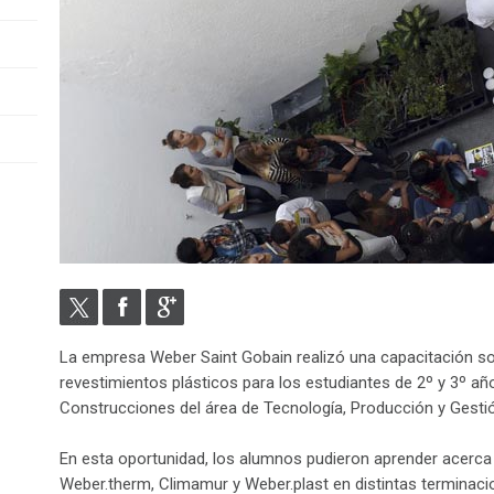
La empresa Weber Saint Gobain realizó una capacitación s
revestimientos plásticos para los estudiantes de 2º y 3º añ
Construcciones del área de Tecnología, Producción y Gesti
En esta oportunidad, los alumnos pudieron aprender acerc
Weber.therm, Climamur y Weber.plast en distintas terminacio