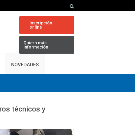
Inscripción
online
Quiero más
información
NOVEDADES
ros técnicos y