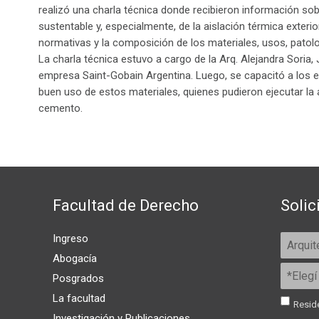
realizó una charla técnica donde recibieron información sob
sustentable y, especialmente, de la aislación térmica exteri
normativas y la composición de los materiales, usos, patolo
La charla técnica estuvo a cargo de la Arq. Alejandra Soria,
empresa Saint-Gobain Argentina. Luego, se capacitó a los es
buen uso de estos materiales, quienes pudieron ejecutar la
cemento.
Facultad de Derecho
Solic
Ingreso
Abogacía
Posgrados
La facultad
Reside
Investigación y Publicaciones