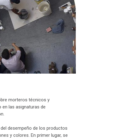
obre morteros técnicos y
o en las asignaturas de
ón.
a del desempeño de los productos
nes y colores. En primer lugar, se