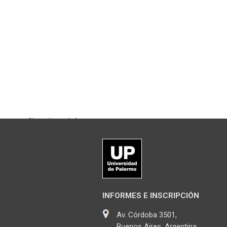
Chateá con Informes
INFORMES E INSCRIPCIÓN
Av. Córdoba 3501,
Buenos Aires, Argentina