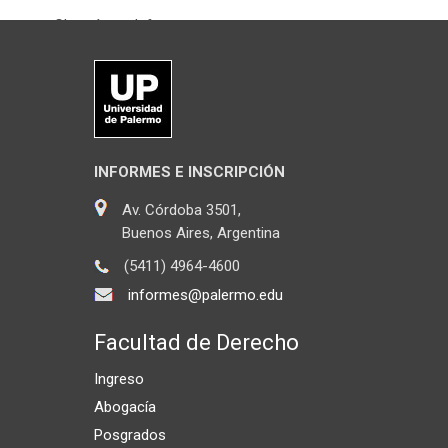
Chateá con Informes
INFORMES E INSCRIPCIÓN
Av. Córdoba 3501,
Buenos Aires, Argentina
(5411) 4964-4600
informes@palermo.edu
Facultad de Derecho
Ingreso
Abogacía
Posgrados