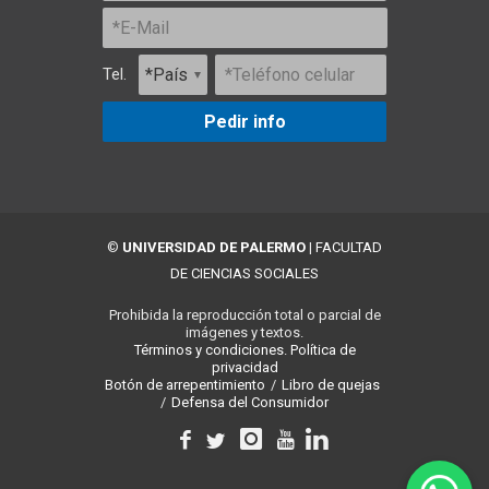
Tel.
Pedir info
©
UNIVERSIDAD DE PALERMO
|
FACULTAD
DE CIENCIAS SOCIALES
Prohibida la reproducción total o parcial de
imágenes y textos.
Términos y condiciones.
Política de
privacidad
Botón de arrepentimiento
/
Libro de quejas
/
Defensa del Consumidor