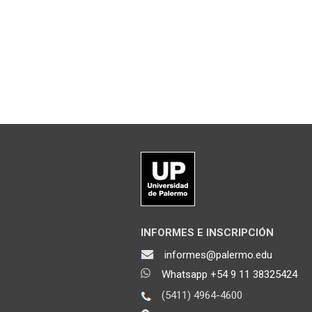
INFORMES E INSCRIPCIÓN
informes@palermo.edu
Whatsapp +54 9 11 38325424
(5411) 4964-4600