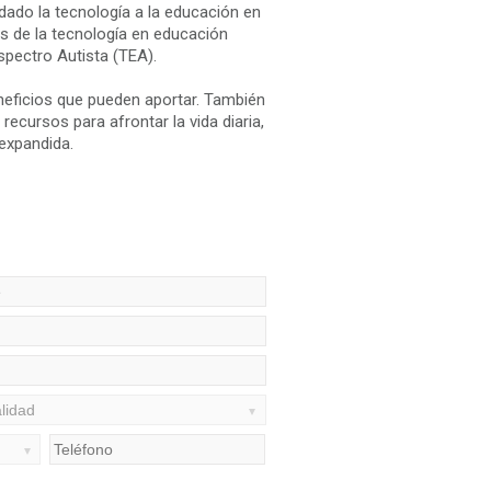
ndado la tecnología a la educación en
es de la tecnología en educación
spectro Autista (TEA).
neficios que pueden aportar. También
ecursos para afrontar la vida diaria,
 expandida.