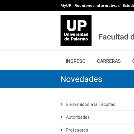
MyUP
Reuniones informativas
Estud
INGRESO
CARRERAS
Novedades
Bienvenidos a la Facultad
Autoridades
Profesores