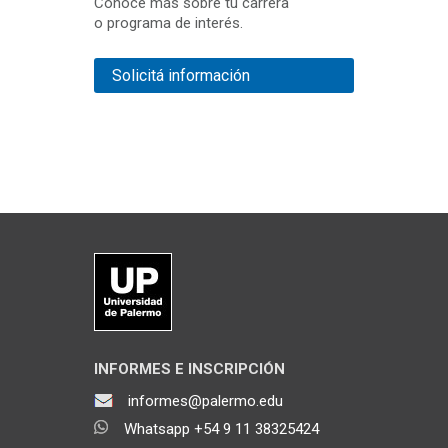
Conocé más sobre tu carrera
o programa de interés.
Solicitá información
INFORMES E INSCRIPCIÓN
informes@palermo.edu
Whatsapp +54 9 11 38325424