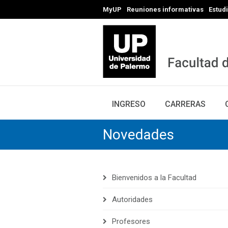
MyUP
Reuniones informativas
Estud
INGRESO
CARRERAS
Novedades
Bienvenidos a la Facultad
Autoridades
Profesores