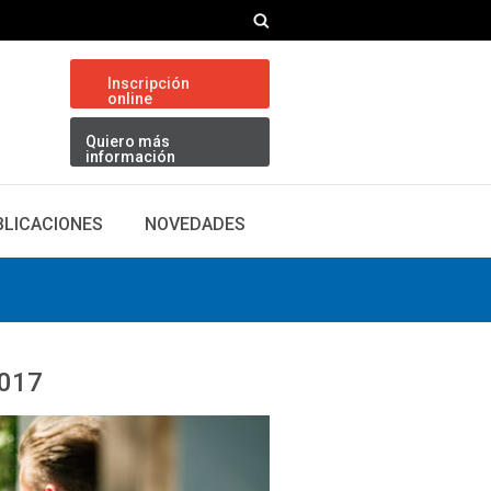
Inscripción
online
Quiero más
información
BLICACIONES
NOVEDADES
2017