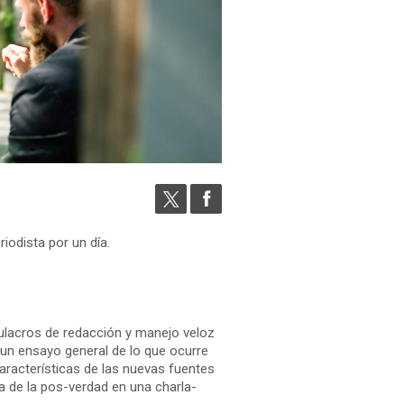
riodista por un día.
imulacros de redacción y manejo veloz
 un ensayo general de lo que ocurre
características de las nuevas fuentes
ra de la pos-verdad en una charla-