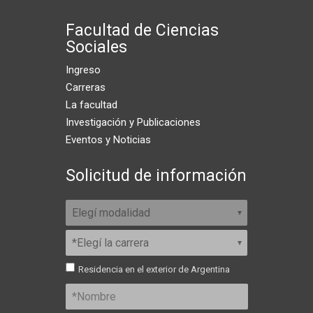
Facultad de Ciencias
Sociales
Ingreso
Carreras
La facultad
Investigación y Publicaciones
Eventos y Noticias
Solicitud de información
Residencia en el exterior de Argentina