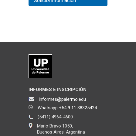
Solicitá información
INFORMES E INSCRIPCIÓN
informes@palermo.edu
Whatsapp +54 9 11 38325424
(5411) 4964-4600
Mario Bravo 1050,
Buenos Aires, Argentina