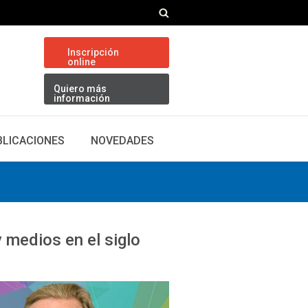
Inscripción
online
Quiero más
información
BLICACIONES
NOVEDADES
y medios en el siglo