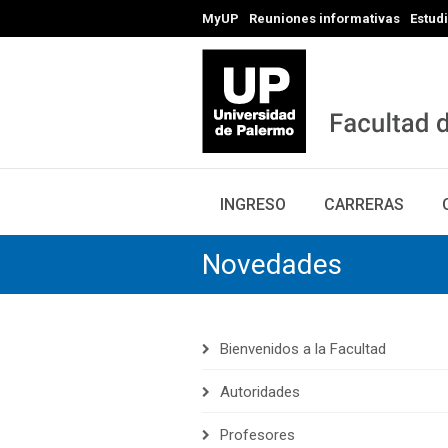
MyUP
Reuniones informativas
Estud
INGRESO
CARRERAS
Novedades
Bienvenidos a la Facultad
Autoridades
Profesores