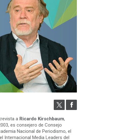
trevista a
Ricardo Kirschbaum
,
e 2003, es consejero de Consejo
cademia Nacional de Periodismo, el
el Internacional Media Leaders del