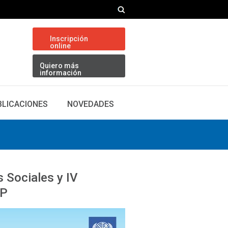
Inscripción
online
Quiero más
información
BLICACIONES
NOVEDADES
s Sociales y IV
UP