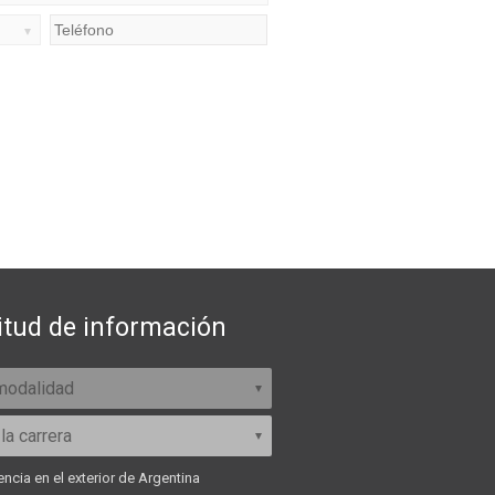
itud de información
ncia en el exterior de Argentina