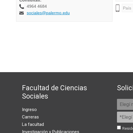
Facultad de Ciencias
Solic
Sociales
Ingreso
Carreras
La facultad
Reside
Investigación y Publicaciones