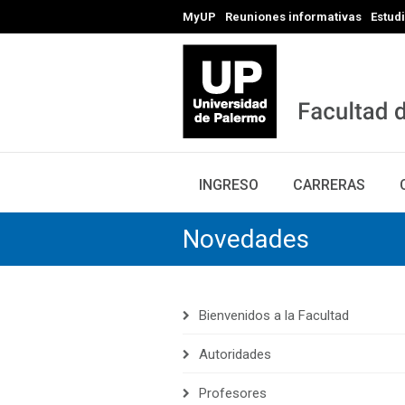
MyUP
Reuniones informativas
Estud
INGRESO
CARRERAS
Novedades
Bienvenidos a la Facultad
Autoridades
Profesores