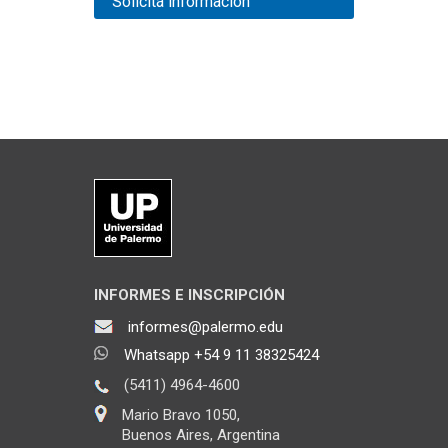
Solicitá información
INFORMES E INSCRIPCIÓN
informes@palermo.edu
Whatsapp +54 9 11 38325424
(5411) 4964-4600
Mario Bravo 1050,
Buenos Aires, Argentina