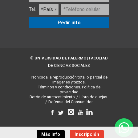
Tel.
Pedir info
©
UNIVERSIDAD DE PALERMO
|
FACULTAD
DE CIENCIAS SOCIALES
Prohibida la reproducción total o parcial de
imágenes y textos.
Términos y condiciones.
Política de
privacidad
Botón de arrepentimiento
/
Libro de quejas
/
Defensa del Consumidor
Más info
Inscripción