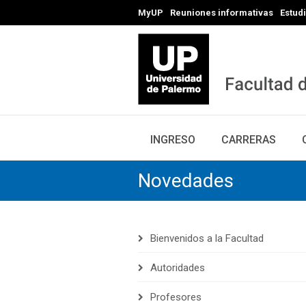
MyUP
Reuniones informativas
Estud
INGRESO
CARRERAS
Novedades
Bienvenidos a la Facultad
Autoridades
Profesores