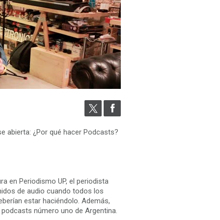
lase abierta: ¿Por qué hacer Podcasts?
ura en Periodismo UP, el periodista
nidos de audio cuando todos los
eberían estar haciéndolo. Además,
de podcasts número uno de Argentina.