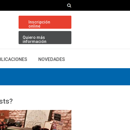
Inscripción
online
Quiero más
información
BLICACIONES
NOVEDADES
sts?