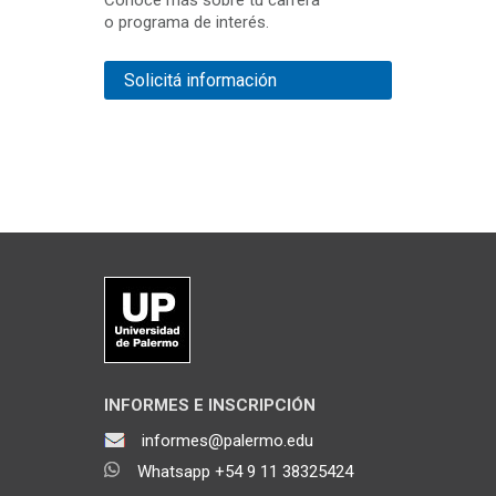
Conocé más sobre tu carrera
o programa de interés.
Solicitá información
INFORMES E INSCRIPCIÓN
informes@palermo.edu
Whatsapp +54 9 11 38325424