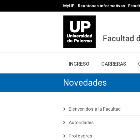
MyUP
Reuniones informativas
Estud
INGRESO
CARRERAS
Novedades
Bienvenidos a la Facultad
Autoridades
Profesores