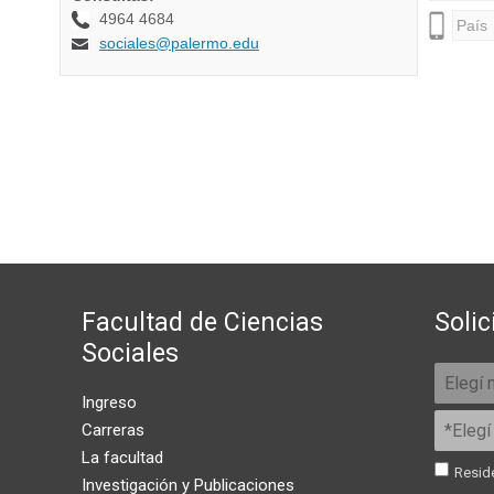
Facultad de Ciencias
Solic
Sociales
Ingreso
Carreras
La facultad
Reside
Investigación y Publicaciones