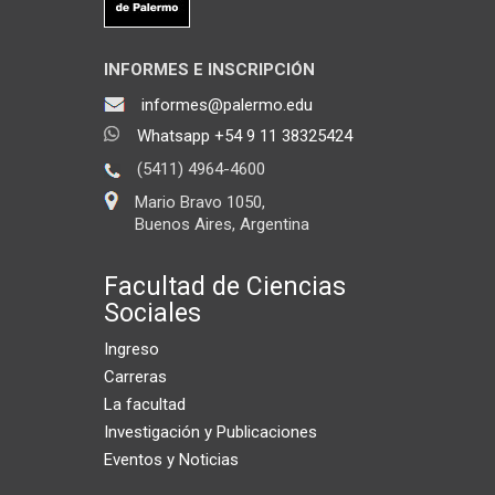
INFORMES E INSCRIPCIÓN
informes@palermo.edu
Whatsapp +54 9 11 38325424
(5411) 4964-4600
Mario Bravo 1050,
Buenos Aires, Argentina
Facultad de Ciencias
Sociales
Ingreso
Carreras
La facultad
Investigación y Publicaciones
Eventos y Noticias