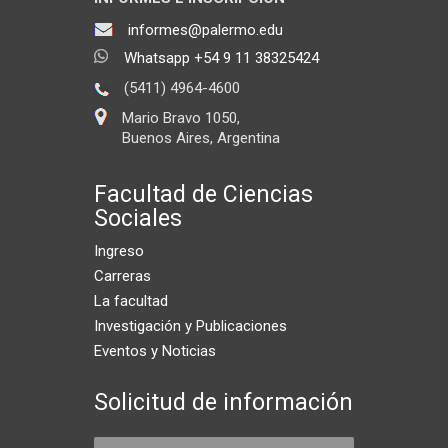
informes@palermo.edu
Whatsapp +54 9 11 38325424
(5411) 4964-4600
Mario Bravo 1050,
Buenos Aires, Argentina
Facultad de Ciencias
Sociales
Ingreso
Carreras
La facultad
Investigación y Publicaciones
Eventos y Noticias
Solicitud de información