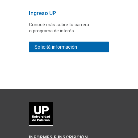
Ingreso UP
Conocé más sobre tu carrera
o programa de interés.
Solicitá información
INFORMES E INSCRIPCIÓN