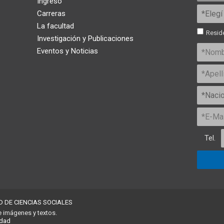
Ingreso
Carreras
La facultad
Reside
Investigación y Publicaciones
Eventos y Noticias
Tel.
D DE CIENCIAS SOCIALES
e imágenes y textos.
idad