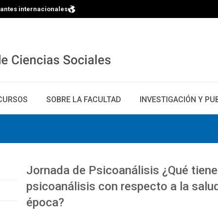
iantes internacionales
CURSOS
SOBRE LA FACULTAD
INVESTIGACIÓN Y PU
Jornada de Psicoanálisis ¿Qué tiene 
psicoanálisis con respecto a la salu
época?