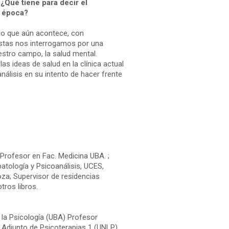
¿Qué tiene para decir el
a época?
o que aún acontece, con
stas nos interrogamos por una
estro campo, la salud mental.
s ideas de salud en la clínica actual
álisis en su intento de hacer frente
 Profesor en Fac. Medicina UBA. ;
atología y Psicoanálisis, UCES,
za; Supervisor de residencias
tros libros.
e la Psicología (UBA) Profesor
 Adjunto de Psicoterapias 1 (UNLP).