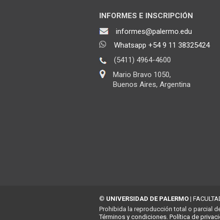
INFORMES E INSCRIPCIÓN
informes@palermo.edu
Whatsapp +54 9 11 38325424
(5411) 4964-4600
Mario Bravo 1050,
Buenos Aires, Argentina
©
UNIVERSIDAD DE PALERMO
|
FACULTA
Prohibida la reproducción total o parcial d
Términos y condiciones.
Política de privac