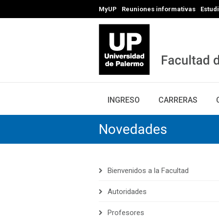
MyUP
Reuniones informativas
Estud
INGRESO
CARRERAS
Novedades
Bienvenidos a la Facultad
Autoridades
Profesores