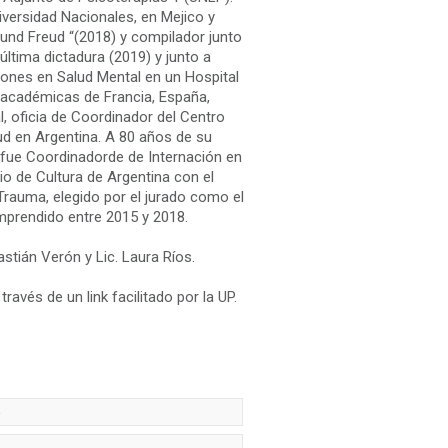
versidad Nacionales, en Mejico y
gmund Freud “(2018) y compilador junto
última dictadura (2019) y junto a
ciones en Salud Mental en un Hospital
 académicas de Francia, España,
al, oficia de Coordinador del Centro
eud en Argentina. A 80 años de su
is, fue Coordinadorde de Internación en
rio de Cultura de Argentina con el
Trauma, elegido por el jurado como el
mprendido entre 2015 y 2018.
astián Verón y Lic. Laura Ríos.
avés de un link facilitado por la UP.