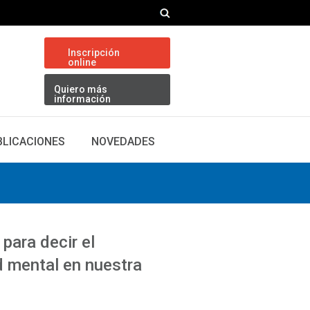
Inscripción
online
Quiero más
información
BLICACIONES
NOVEDADES
para decir el
d mental en nuestra