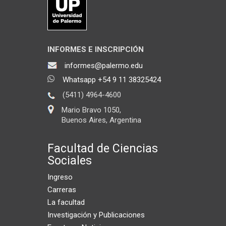
INFORMES E INSCRIPCIÓN
informes@palermo.edu
Whatsapp +54 9 11 38325424
(5411) 4964-4600
Mario Bravo 1050,
Buenos Aires, Argentina
Facultad de Ciencias
Sociales
Ingreso
Carreras
La facultad
Investigación y Publicaciones