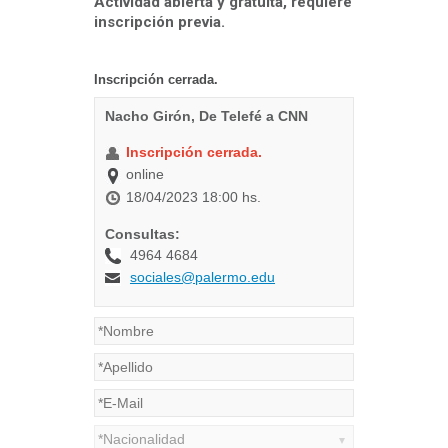
Actividad abierta y gratuita, requiere
inscripción previa.