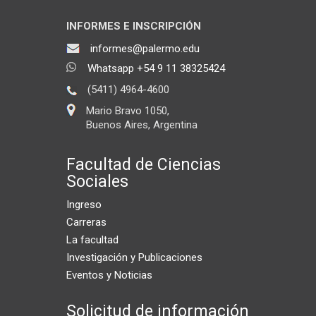
INFORMES E INSCRIPCIÓN
informes@palermo.edu
Whatsapp +54 9 11 38325424
(5411) 4964-4600
Mario Bravo 1050,
Buenos Aires, Argentina
Facultad de Ciencias
Sociales
Ingreso
Carreras
La facultad
Investigación y Publicaciones
Eventos y Noticias
Solicitud de información