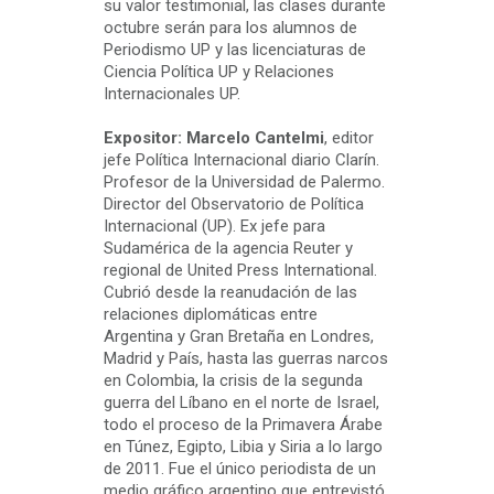
su valor testimonial, las clases durante
octubre serán para los alumnos de
Periodismo UP y las licenciaturas de
Ciencia Política UP y Relaciones
Internacionales UP.
Expositor: Marcelo Cantelmi
, editor
jefe Política Internacional diario Clarín.
Profesor de la Universidad de Palermo.
Director del Observatorio de Política
Internacional (UP). Ex jefe para
Sudamérica de la agencia Reuter y
regional de United Press International.
Cubrió desde la reanudación de las
relaciones diplomáticas entre
Argentina y Gran Bretaña en Londres,
Madrid y País, hasta las guerras narcos
en Colombia, la crisis de la segunda
guerra del Líbano en el norte de Israel,
todo el proceso de la Primavera Árabe
en Túnez, Egipto, Libia y Siria a lo largo
de 2011. Fue el único periodista de un
medio gráfico argentino que entrevistó