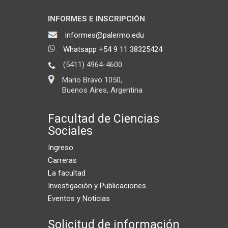
INFORMES E INSCRIPCIÓN
informes@palermo.edu
Whatsapp +54 9 11 38325424
(5411) 4964-4600
Mario Bravo 1050,
Buenos Aires, Argentina
Facultad de Ciencias
Sociales
Ingreso
Carreras
La facultad
Investigación y Publicaciones
Eventos y Noticias
Solicitud de información