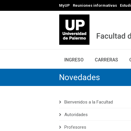
MyUP
Reuniones informativas
Estud
INGRESO
CARRERAS
Novedades
Bienvenidos a la Facultad
Autoridades
Profesores