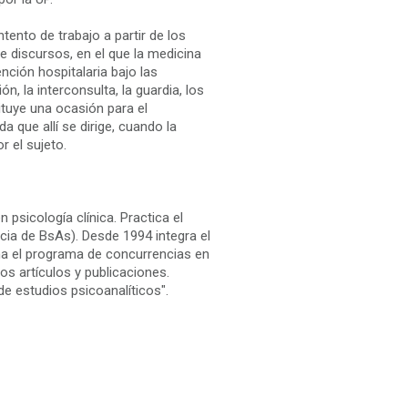
tento de trabajo a partir de los
de discursos, en el que la medicina
nción hospitalaria bajo las
, la interconsulta, la guardia, los
tituye una ocasión para el
 que allí se dirige, cuando la
r el sujeto.
n psicología clínica. Practica el
Pcia de BsAs). Desde 1994 integra el
ina el programa de concurrencias en
os artículos y publicaciones.
e estudios psicoanalíticos".