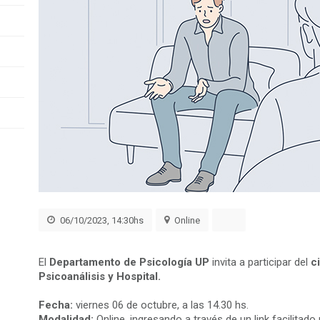
06/10/2023, 14:30hs
Online
El
Departamento de Psicología UP
invita a participar del
c
Psicoanálisis y Hospital.
Fecha:
viernes 06 de octubre, a las 14.30 hs.
Modalidad:
Online, ingresando a través de un link facilitado 