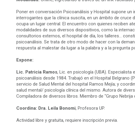
Poner en conversación Psicoanálisis y Hospital supone un in
interrogantes que la clínica suscita, en un ámbito de cruce 
ocupa un lugar central. El encuentro con quienes reciben ate
modalidades de sus diversos dispositivos, como la internación
consultorios externos, el hospital de día, los talleres… cons
psicoanálisis. Se trata de otro modo de hacer con la demanda
respuesta al malestar da lugar a la palabra y a la pregunta po
Expone:
Lic. Patricia Ramos
, Lic. en psicología (UBA). Especialista e
psicoanálisis desde 1984. Trabajó en el Hospital Belgrano (
servicio de Salud Mental del hospital Ramos Mejía; y coord
salud mental/ psicología clínica del mismo. Autora de divers
Compiladora de diversos libros. Miembro de "Grupo Nebrija d
Coordina: Dra. Leila Bonomi
, Profesora UP.
Actividad libre y gratuita, requiere inscripción previa.