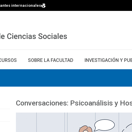
iantes internacionales
CURSOS
SOBRE LA FACULTAD
INVESTIGACIÓN Y PU
Conversaciones: Psicoanálisis y Hos