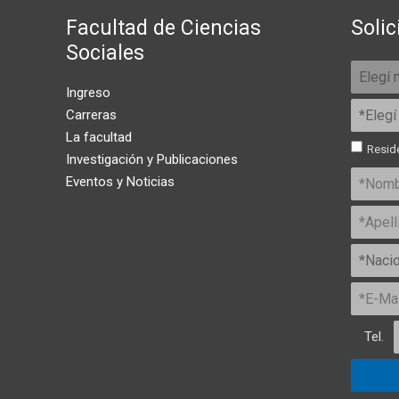
Facultad de Ciencias
Solic
Sociales
Ingreso
Carreras
La facultad
Reside
Investigación y Publicaciones
Eventos y Noticias
Tel.