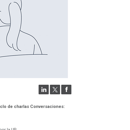
iclo de charlas Conversaciones:
por la UP.