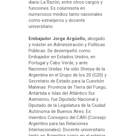
diario La Razón, entre otros cargos y
funciones. Es columnista en
numerosos medios tanto nacionales
como extranjeros y docente
universitario.
Embajador Jorge Argüello,
abogado
y máster en Administración y Políticas
Públicas. Se desempeñó como
Embajador en Estados Unidos, en
Portugal y Cabo Verde, y ante
Naciones Unidas. Ha sido Sherpa de la
Argentina en el Grupo de los 20 (G20) y
Secretario de Estado para la Cuestión
Malvinas. Provincia de Tierra del Fuego,
Antártida e Islas del Atlántico Sur.
Asimismo, fue Diputado Nacional y
Diputado de la Legislatura de la Ciudad
Autónoma de Buenos Aires. Es
miembro Consejero del CARI (Consejo
Argentino para las Relaciones
Internacionales). Docente universitario
tanto en Argentina como en el exterior,