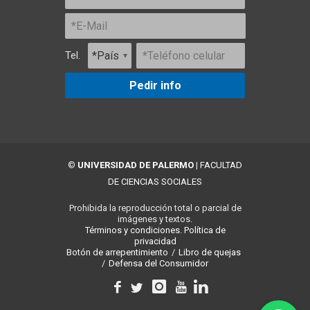
Tel.
Pedir info
©
UNIVERSIDAD DE PALERMO
|
FACULTAD
DE CIENCIAS SOCIALES
Prohibida la reproducción total o parcial de
imágenes y textos.
Términos y condiciones.
Política de
privacidad
Botón de arrepentimiento
/
Libro de quejas
/
Defensa del Consumidor