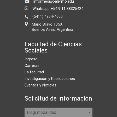
informes@palermo.edu
Whatsapp +54 9 11 38325424
(5411) 4964-4600
Mario Bravo 1050,
Buenos Aires, Argentina
Facultad de Ciencias
Sociales
Ingreso
Carreras
La facultad
Investigación y Publicaciones
Eventos y Noticias
Solicitud de información