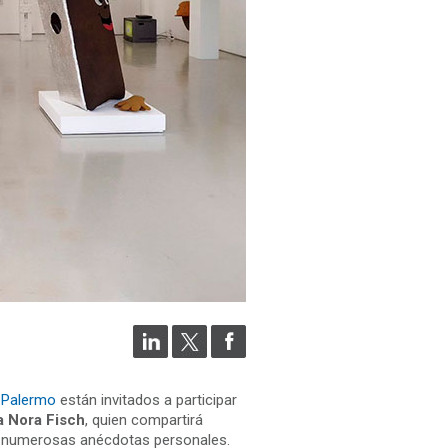
e Palermo
están invitados a participar
ía Nora Fisch
, quien compartirá
 y numerosas anécdotas personales.