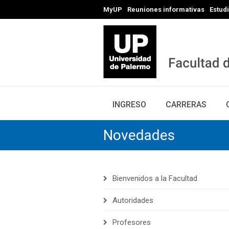
MyUP
Reuniones informativas
Estud
INGRESO
CARRERAS
Novedades
Bienvenidos a la Facultad
Autoridades
Profesores