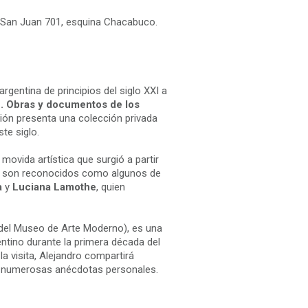
San Juan 701, esquina Chacabuco.
rgentina de principios del siglo XXI a
f. Obras y documentos de los
ción presenta una colección privada
ste siglo.
movida artística que surgió a partir
oy son reconocidos como algunos de
a
y
Luciana Lamothe
, quien
del Museo de Arte Moderno), es una
entino durante la primera década del
la visita, Alejandro compartirá
 y numerosas anécdotas personales.