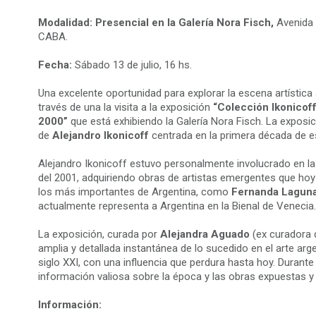
Modalidad: Presencial en la Galería Nora Fisch,
Avenida 
CABA.
Fecha:
Sábado 13 de julio, 16 hs.
Una excelente oportunidad para explorar la escena artística a
través de una la visita a la exposición
“Colección Ikonicof
2000”
que está exhibiendo la Galería Nora Fisch. La exposi
de
Alejandro Ikonicoff
centrada en la primera década de e
Alejandro Ikonicoff estuvo personalmente involucrado en la 
del 2001, adquiriendo obras de artistas emergentes que h
los más importantes de Argentina, como
Fernanda Lagun
actualmente representa a Argentina en la Bienal de Venecia.
La exposición, curada por
Alejandra Aguado
(ex curadora 
amplia y detallada instantánea de lo sucedido en el arte arg
siglo XXI, con una influencia que perdura hasta hoy. Durante 
información valiosa sobre la época y las obras expuestas
Información: