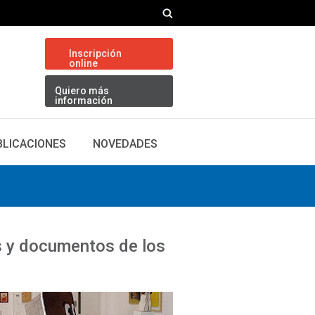
Inscripción
online
Quiero más
información
BLICACIONES
NOVEDADES
as y documentos de los