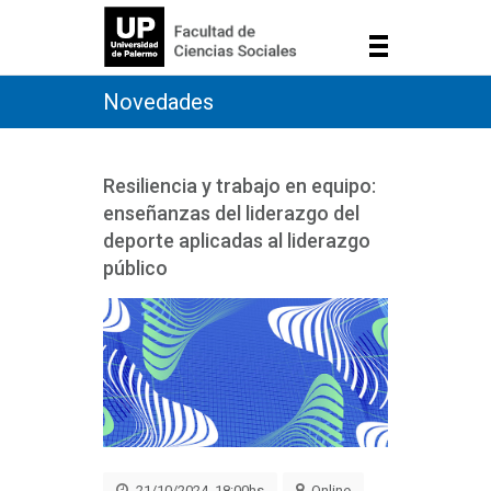
Novedades
Resiliencia y trabajo en equipo:
enseñanzas del liderazgo del
deporte aplicadas al liderazgo
público
21/10/2024, 18:00hs
Online