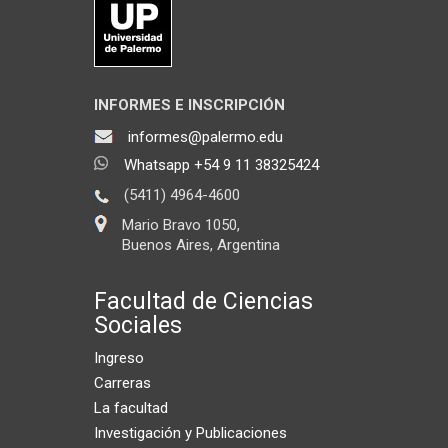
INFORMES E INSCRIPCIÓN
informes@palermo.edu
Whatsapp +54 9 11 38325424
(5411) 4964-4600
Mario Bravo 1050,
Buenos Aires, Argentina
Facultad de Ciencias
Sociales
Ingreso
Carreras
La facultad
Investigación y Publicaciones