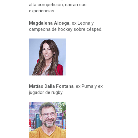
alta competición, narran sus
experiencias:
Magdalena Aicega,
ex Leona y
campeona de hockey sobre césped.
Matías Dalla Fontana
, ex Puma y ex
jugador de rugby.