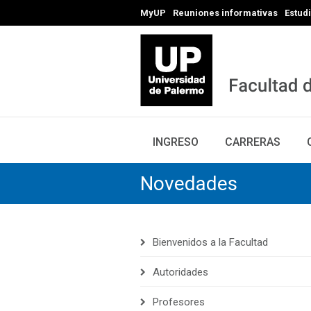
MyUP
Reuniones informativas
Estud
INGRESO
CARRERAS
Novedades
Bienvenidos a la Facultad
Autoridades
Profesores