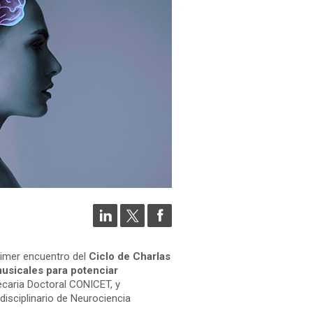
primer encuentro del
Ciclo de Charlas
usicales para potenciar
ecaria Doctoral CONICET, y
rdisciplinario de Neurociencia