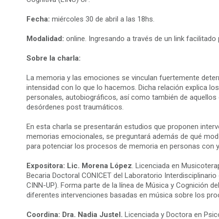
Fecha:
miércoles 30 de abril a las 18hs.
Modalidad:
online. Ingresando a través de un link facilitado 
Sobre la charla:
La memoria y las emociones se vinculan fuertemente deter
intensidad con lo que lo hacemos. Dicha relación explica 
personales, autobiográficos, así como también de aquello
desórdenes post traumáticos.
En esta charla se presentarán estudios que proponen inter
memorias emocionales, se preguntará además de qué modo
para potenciar los procesos de memoria en personas con y 
Expositora: Lic. Morena López
. Licenciada en Musicotera
Becaria Doctoral CONICET del Laboratorio Interdisciplinario
CINN-UP). Forma parte de la línea de Música y Cognición del
diferentes intervenciones basadas en música sobre los pr
Coordina: Dra. Nadia Justel.
Licenciada y Doctora en Psico