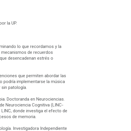
por la UP.
minando lo que recordamos y la
los mecanismos de recuerdos
s que desencadenan estrés o
venciones que permiten abordar las
 podría implementarse la música
sin patología.
pia. Doctoranda en Neurociencias.
 de Neurociencia Cognitiva (LINC-
 LINC, donde investiga el efecto de
ocesos de memoria.
logía. Investigadora Independiente