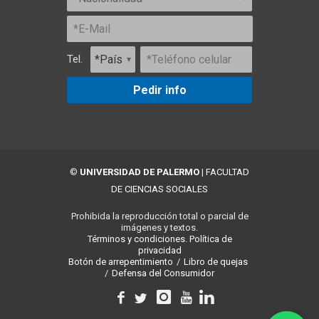
Tel.
Pedir info
©
UNIVERSIDAD DE PALERMO
|
FACULTAD
DE CIENCIAS SOCIALES
Prohibida la reproducción total o parcial de
imágenes y textos.
Términos y condiciones.
Política de
privacidad
Botón de arrepentimiento
/
Libro de quejas
/
Defensa del Consumidor