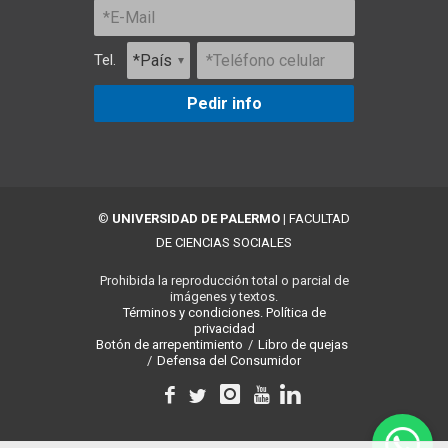
Tel.
Pedir info
©
UNIVERSIDAD DE PALERMO
|
FACULTAD
DE CIENCIAS SOCIALES
Prohibida la reproducción total o parcial de
imágenes y textos.
Términos y condiciones.
Política de
privacidad
Botón de arrepentimiento
/
Libro de quejas
/
Defensa del Consumidor