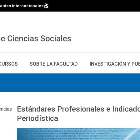
iantes internacionales
CURSOS
SOBRE LA FACULTAD
INVESTIGACIÓN Y PU
Estándares Profesionales e Indicad
encias
Periodística