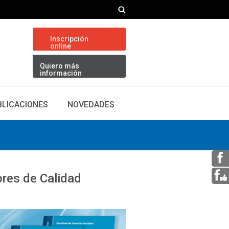
Inscripción
online
Quiero más
información
BLICACIONES
NOVEDADES
ores de Calidad