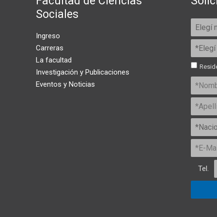
Facultad de Ciencias
Solic
Sociales
Ingreso
Carreras
La facultad
Reside
Investigación y Publicaciones
Eventos y Noticias
Tel.