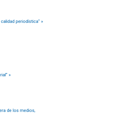
calidad periodística" »
ial” »
era de los medios,