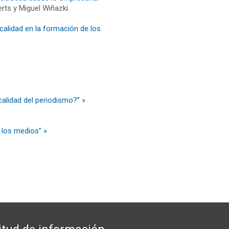
s y Miguel Wiñazki.
alidad en la formación de los
calidad del periodismo?” »
n los medios” »