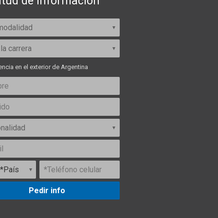
itud de información
ncia en el exterior de Argentina
Pedir info