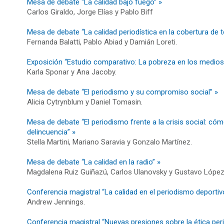
Mesa de debate “La calidad bajo fuego” »
Carlos Giraldo, Jorge Elías y Pablo Biff
Mesa de debate “La calidad periodística en la cobertura de t
Fernanda Balatti, Pablo Abiad y Damián Loreti.
Exposición “Estudio comparativo: La pobreza en los medios
Karla Sponar y Ana Jacoby.
Mesa de debate “El periodismo y su compromiso social” »
Alicia Cytrynblum y Daniel Tomasin.
Mesa de debate “El periodismo frente a la crisis social: cóm
delincuencia” »
Stella Martini, Mariano Saravia y Gonzalo Martínez.
Mesa de debate “La calidad en la radio” »
Magdalena Ruiz Guiñazú, Carlos Ulanovsky y Gustavo López
Conferencia magistral “La calidad en el periodismo deportiv
Andrew Jennings.
Conferencia magistral “Nuevas presiones sobre la ética peri