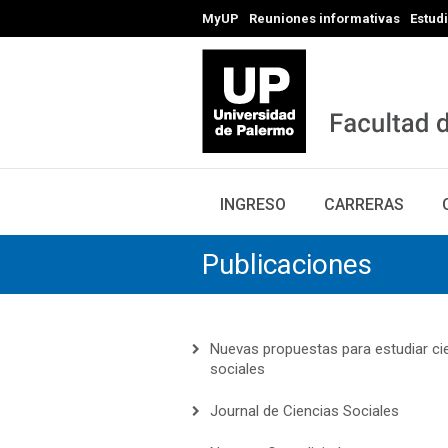
MyUP
Reuniones informativas
Estud
INGRESO
CARRERAS
Publicaciones
Nuevas propuestas para estudiar ci
sociales
Journal de Ciencias Sociales