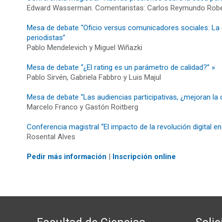
Edward Wasserman. Comentaristas: Carlos Reymundo Robert
Mesa de debate “Oficio versus comunicadores sociales: La c
periodistas”
Pablo Mendelevich y Miguel Wiñazki
Mesa de debate “¿El rating es un parámetro de calidad?” »
Pablo Sirvén, Gabriela Fabbro y Luis Majul
Mesa de debate “Las audiencias participativas, ¿mejoran la 
Marcelo Franco y Gastón Roitberg
Conferencia magistral “El impacto de la revolución digital e
Rosental Alves
Pedir más información
|
Inscripción online