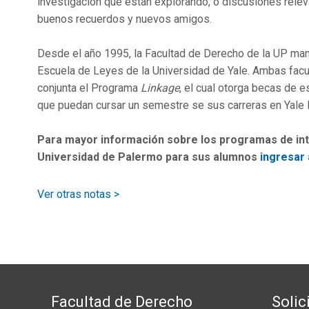
investigación que están explorando, o discusiones relev
buenos recuerdos y nuevos amigos.
Desde el año 1995, la Facultad de Derecho de la UP mant
Escuela de Leyes de la Universidad de Yale. Ambas facu
conjunta el Programa
Linkage
, el cual otorga becas de 
que puedan cursar un semestre se sus carreras en Yale
Para mayor información sobre los programas de in
Universidad de Palermo para sus alumnos
ingresar 
Ver otras notas >
Facultad de Derecho
Solic