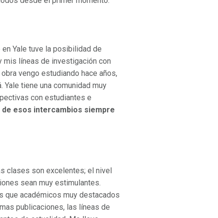
ómodos desde el primer momento.
en Yale tuve la posibilidad de
 mis líneas de investigación con
obra vengo estudiando hace años,
lá. Yale tiene una comunidad muy
spectivas con estudiantes e
o de esos intercambios siempre
as clases son excelentes; el nivel
siones sean muy estimulantes.
 los que académicos muy destacados
mas publicaciones, las líneas de