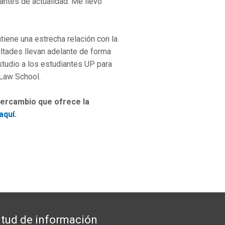
antes de actualidad. Me llevo
iene una estrecha relación con la
ltades llevan adelante de forma
estudio a los estudiantes UP para
 Law School.
tercambio que ofrece la
aquí.
itud de información