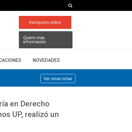
Inscripción online
Quiero más
información
ICACIONES
NOVEDADES
Ver otras notas
ría en Derecho
os UP, realizó un