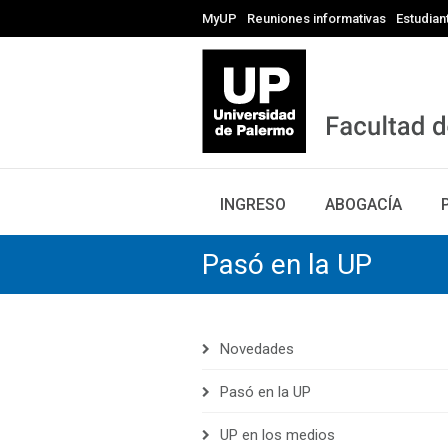
MyUP
Reuniones informativas
Estudian
INGRESO
ABOGACÍA
Pasó en la UP
Novedades
Pasó en la UP
UP en los medios