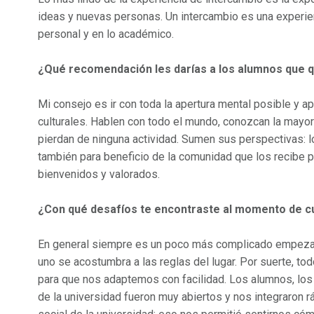
ideas y nuevas personas. Un intercambio es una experienc
personal y en lo académico.
¿Qué recomendación les darías a los alumnos que q
Mi consejo es ir con toda la apertura mental posible y a
culturales. Hablen con todo el mundo, conozcan la mayor
pierdan de ninguna actividad. Sumen sus perspectivas: 
también para beneficio de la comunidad que los recibe 
bienvenidos y valorados.
¿Con qué desafíos te encontraste al momento de cu
En general siempre es un poco más complicado empezar
uno se acostumbra a las reglas del lugar. Por suerte, to
para que nos adaptemos con facilidad. Los alumnos, lo
de la universidad fueron muy abiertos y nos integraron 