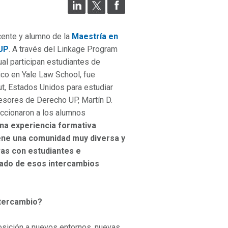
cente y alumno de la
Maestría en
 UP
. A través del Linkage Program
ual participan estudiantes de
co en Yale Law School, fue
t, Estados Unidos para estudiar
esores de Derecho UP, Martín D.
eccionaron a los alumnos
na experiencia formativa
tiene una comunidad muy diversa y
vas con estudiantes e
tado de esos intercambios
ntercambio?
osición a nuevos entornos, nuevas