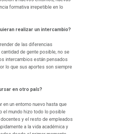
ia formativa irrepetible en lo
uieran realizar un intercambio?
prender de las diferencias
 cantidad de gente posible, no se
los intercambios están pensados
por lo que sus aportes son siempre
rsar en otro país?
 en un entorno nuevo hasta que
do el mundo hizo todo lo posible
s docentes y el resto de empleados
rápidamente a la vida académica y