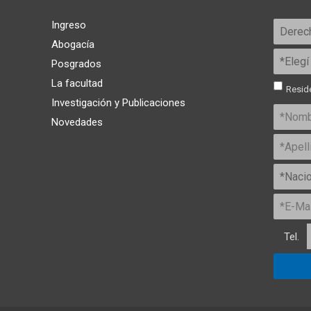
Ingreso
Abogacía
Posgrados
La facultad
Reside
Investigación y Publicaciones
Novedades
Tel.