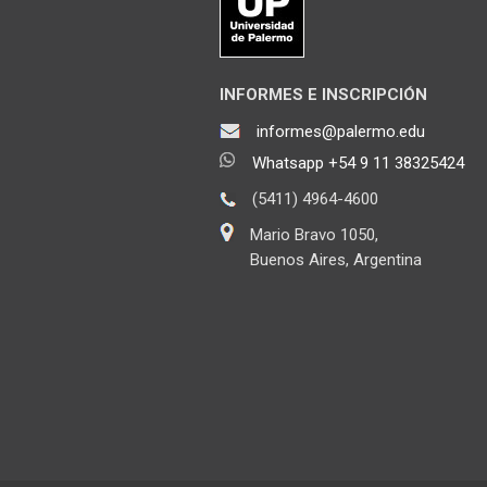
INFORMES E INSCRIPCIÓN
informes@palermo.edu
Whatsapp +54 9 11 38325424
(5411) 4964-4600
Mario Bravo 1050,
Buenos Aires, Argentina