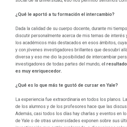
social de la universidad; eso nos permitió sentirnos c
¿Qué le aportó a tu formación el intercambio?
Dada la calidad de su cuerpo docente, durante mi tiempo 
discutir personalmente acerca de mis temas de interés y
los académicos más destacados en esos ámbitos, cuya 
y con jóvenes investigadores brillantes que descubrí al
diversa y eso me dio la posibilidad de intercambiar per
investigadores de todas partes del mundo; e
l resultad
es muy enriquecedor.
¿Qué es lo que más te gustó de cursar en Yale?
La experiencia fue extraordinaria en todos los planos. L
de los alumnos y de los profesores hace que las discu
Además, casi todos los días hay charlas y eventos en
de Yale o de otras universidades exponen sobre sus últi