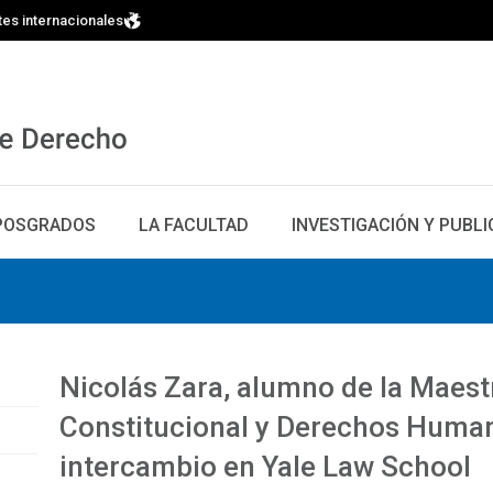
tes internacionales
POSGRADOS
LA FACULTAD
INVESTIGACIÓN Y PUBL
Nicolás Zara, alumno de la Maest
Constitucional y Derechos Human
intercambio en Yale Law School