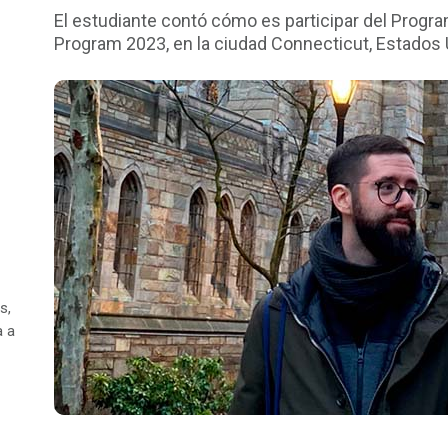
El estudiante contó cómo es participar del Progr
Program 2023, en la ciudad Connecticut, Estados 
s,
a a