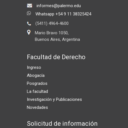
informes@palermo.edu
Whatsapp +54 9 11 38325424
(5411) 4964-4600
Mario Bravo 1050,
Buenos Aires, Argentina
Facultad de Derecho
Ingreso
Abogacía
Posgrados
La facultad
Investigación y Publicaciones
Novedades
Solicitud de información