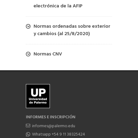
electrónica de la AFIP
Normas ordenadas sobre exterior
y cambios (al 25/8/2020)
Normas CNV
INFORMES E INSCRIPCIÓN
informes@palermo.edu
Whatsapp +54 9 11 38325424