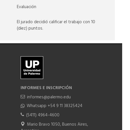
Evaluación
El jurado decidió calificar el trabajo con 10
(diez) puntos.
INFORMES E INSCRIPCIÓN
informes@palermo.edu
Whatsapp +54 9 11 38325424
(5411) 4964-4600
Mario Bravo 1050, Buenos Aires,