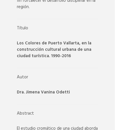
fin fortalecer el desarrollo disciplinar en la
región.
Título
Los Colores de Puerto Vallarta, en la
construcción cultural urbana de una
ciudad turística. 1990-2016
Autor
Dra. Jimena Vanina Odetti
Abstract
El estudio cromático de una ciudad aborda