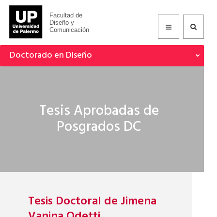
Facultad de
Diseño y
Comunicación
Doctorado en Diseño
Tesis Aprobadas de
Posgrados DC
Tesis Doctoral de Jimena
Vanina Odetti