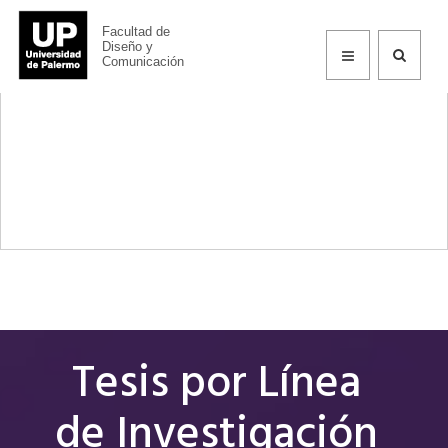
Facultad de
Doctorado en Diseño
Diseño y
Comunicación
Tesis por Línea
de Investigación