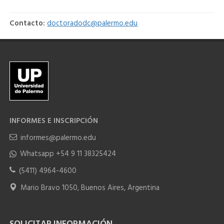
Contacto:
doctoradodc@palermo.edu
INFORMES E INSCRIPCIÓN
informes@palermo.edu
Whatsapp +54 9 11 38325424
(5411) 4964-4600
Mario Bravo 1050, Buenos Aires, Argentina