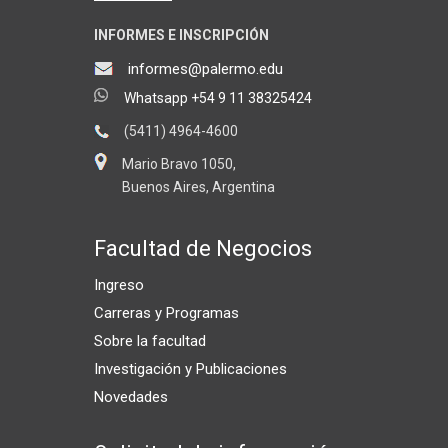
INFORMES E INSCRIPCIÓN
informes@palermo.edu
Whatsapp +54 9 11 38325424
(5411) 4964-4600
Mario Bravo 1050,
Buenos Aires, Argentina
Facultad de Negocios
Ingreso
Carreras y Programas
Sobre la facultad
Investigación y Publicaciones
Novedades