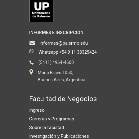
INFORMES E INSCRIPCIÓN
informes@palermo.edu
Whatsapp +54 9 11 38325424
(5411) 4964-4600
Mario Bravo 1050,
Buenos Aires, Argentina
Facultad de Negocios
Ingreso
Carreras y Programas
Sobre la facultad
Investigación y Publicaciones