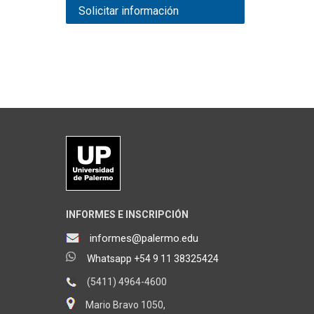
Solicitar información
INFORMES E INSCRIPCIÓN
informes@palermo.edu
Whatsapp +54 9 11 38325424
(5411) 4964-4600
Mario Bravo 1050,