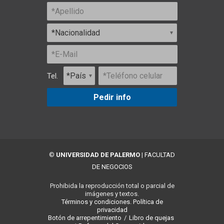
Tel.
Pedir info
©
UNIVERSIDAD DE PALERMO
|
FACULTAD
DE NEGOCIOS
Prohibida la reproducción total o parcial de
imágenes y textos.
Términos y condiciones.
Política de
privacidad
Botón de arrepentimiento
/
Libro de quejas