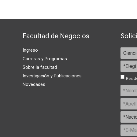
Facultad de Negocios
Solic
Ingreso
Carreras y Programas
Sobre la facultad
Investigación y Publicaciones
Reside
Novedades