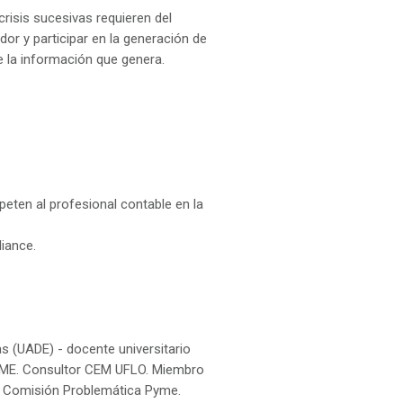
risis sucesivas requieren del
or y participar en la generación de
de la información que genera.
peten al profesional contable en la
liance.
 (UADE) - docente universitario
CAME. Consultor CEM UFLO. Miembro
. Comisión Problemática Pyme.