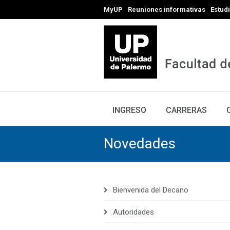
MyUP
Reuniones informativas
Estud
INGRESO
CARRERAS
Novedades
Bienvenida del Decano
Autoridades