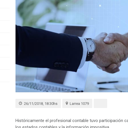
26/11/2018, 18:30hs
Larrea 1079
Históricamente el profesional contable tuvo participación ca
los estados contables y la información impositiva.