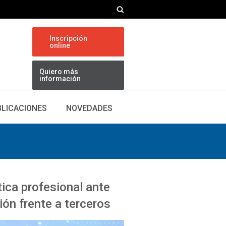
Inscripción
online
Quiero más
información
BLICACIONES
NOVEDADES
tica profesional ante
ión frente a terceros