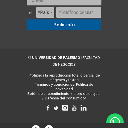
Tel.
Pedir info
©
UNIVERSIDAD DE PALERMO
|
FACULTAD
DE NEGOCIOS
Prohibida la reproducción total o parcial de
imágenes y textos.
Términos y condiciones.
Política de
privacidad
Botón de arrepentimiento
/
Libro de quejas
/
Defensa del Consumidor