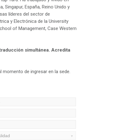
nia, Singapur, España, Reino Unido y
as líderes del sector de
ica y Electrónica de la University
 School of Management, Case Western
 traducción simultánea. Acredita
al momento de ingresar en la sede.