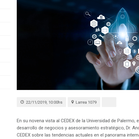
22/11/2019, 10:00hs
Larrea 1079
En su novena vista al CEDEX de la Universidad de Palermo, e
desarrollo de negocios y asesoramiento estratégico, Dr. An
CEDEX sobre las tendencias actuales en el panorama intern