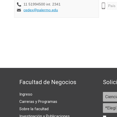
Facultad de Negocios
Solic
Ingreso
Carreras y Programas
Sobre la facultad
Investigación y Publicaciones