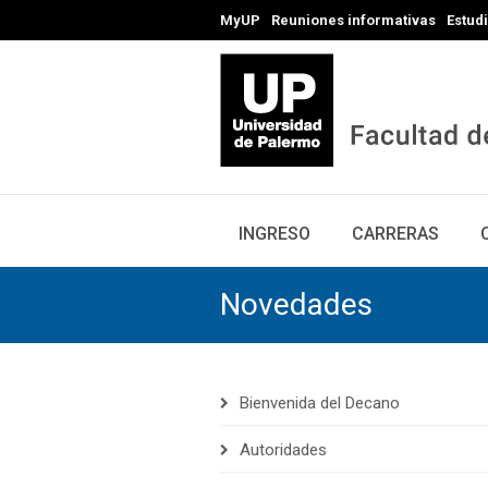
MyUP
Reuniones informativas
Estud
INGRESO
CARRERAS
Novedades
Bienvenida del Decano
Autoridades