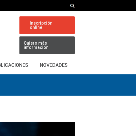
Inscripción
online
Quiero más
información
BLICACIONES
NOVEDADES