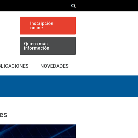
Inscripción
online
Quiero más
información
BLICACIONES
NOVEDADES
les