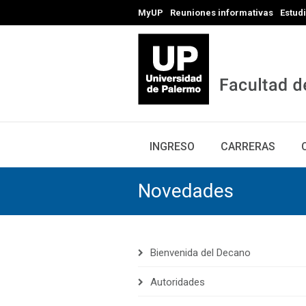
MyUP
Reuniones informativas
Estud
INGRESO
CARRERAS
Novedades
Bienvenida del Decano
Autoridades