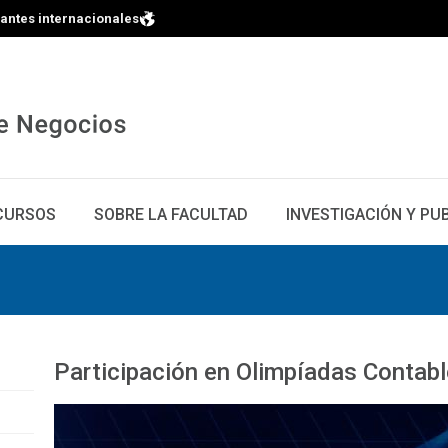
iantes internacionales
CURSOS
SOBRE LA FACULTAD
INVESTIGACIÓN Y PU
Participación en Olimpíadas Contab