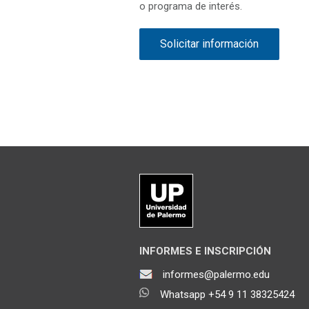
o programa de interés.
Solicitar información
INFORMES E INSCRIPCIÓN
informes@palermo.edu
Whatsapp +54 9 11 38325424