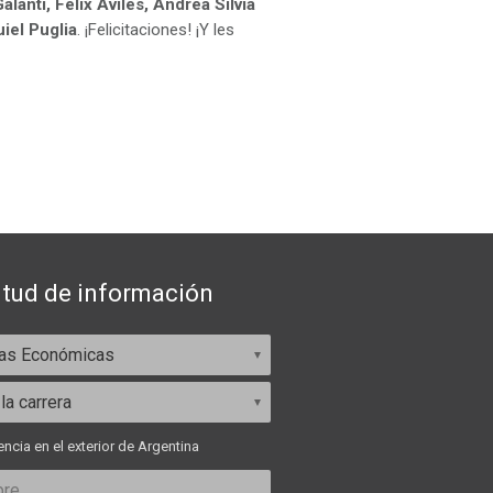
lanti, Félix Aviles, Andrea Silvia
iel Puglia
. ¡Felicitaciones! ¡Y les
itud de información
ncia en el exterior de Argentina