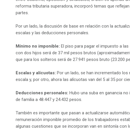
reforma tributaria superadora, incorporó temas que reflejan 
partes.
Por un lado, la discusión de base en relación con la actuali
escalas y las deducciones personales.
Mínimo no imponible:
El piso para pagar el impuesto a la
con dos hijos será de 37 mil pesos brutos (aproximadamente
que para los solteros será de 27.941 pesos bruto (23.200 pes
Escalas y alícuotas:
Por un lado, se han incrementado los
escala y, por otro, ahora las alícuotas van del 5 al 35 por cie
Deducciones personales:
Hubo una suba en ganancia no i
de familia a 48.447 y 24.432 pesos.
También es importante que pasan a actualizarse automática
remuneración imponible promedio de los trabajadores estable
algunas cuestiones que se incorporan van en sintonía con l