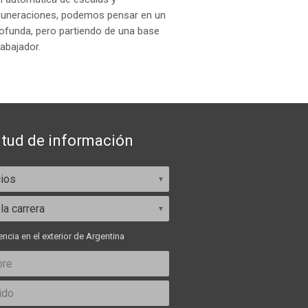
emuneraciones, podemos pensar en un
rofunda, pero partiendo de una base
rabajador.
itud de información
ncia en el exterior de Argentina