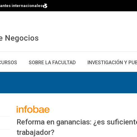
iantes internacionales
CURSOS
SOBRE LA FACULTAD
INVESTIGACIÓN Y PU
Reforma en ganancias: ¿es suficiente
trabajador?