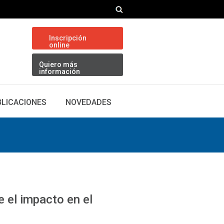
Inscripción
online
Quiero más
información
BLICACIONES
NOVEDADES
 el impacto en el