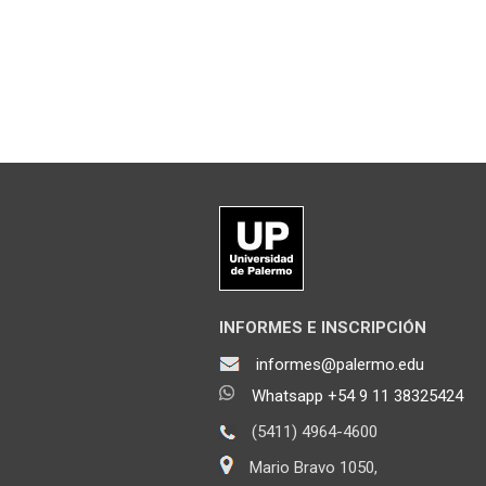
INFORMES E INSCRIPCIÓN
informes@palermo.edu
Whatsapp +54 9 11 38325424
(5411) 4964-4600
Mario Bravo 1050,