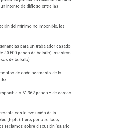
un intento de diálogo entre las
zación del mínimo no imponible, las
s ganancias para un trabajador casado
 30.500 pesos de bolsillo), mientras
os de bolsillo).
 montos de cada segmento de la
nto.
mponible a 51.967 pesos y de cargas
mente con la evolución de la
s (Ripte). Pero, por otro lado,
os reclamos sobre discusión "salario