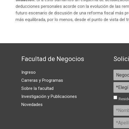
deducciones personales acorde con la evolución de las r
futuro escenario de discusión de una reforma fiscal más p
más equilibrada, por lo menos, desde el punto de vista del t
Facultad de Negocios
Solic
Ingreso
Carreras y Programas
Sobre la facultad
Investigación y Publicaciones
Reside
Novedades