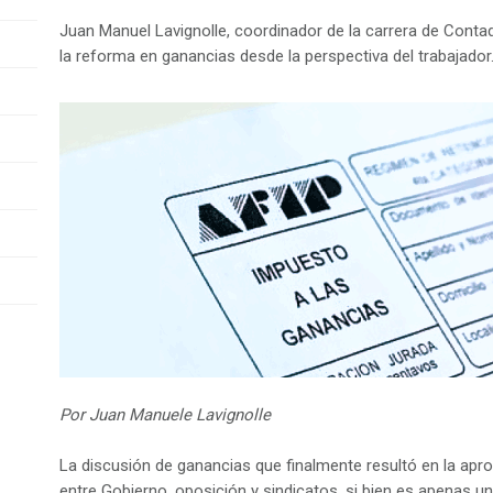
Juan Manuel Lavignolle, coordinador de la carrera de Conta
la reforma en ganancias desde la perspectiva del trabajador
Por Juan Manuele Lavignolle
La discusión de ganancias que finalmente resultó en la ap
entre Gobierno, oposición y sindicatos, si bien es apenas u