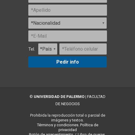
Tel.
Pedir info
©
UNIVERSIDAD DE PALERMO
|
FACULTAD
DE NEGOCIOS
Prohibida la reproducción total o parcial de
imágenes y textos.
Términos y condiciones.
Política de
privacidad
Botón de arrepentimiento
/
Libro de quejas