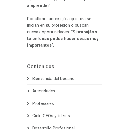
a aprender
".
Por último, aconsejó a quienes se
inician en su profesión o buscan
nuevas oportunidades: “
Si trabajás y
te enfocás podes hacer cosas muy
importantes
”.
Contenidos
Bienvenida del Decano
Autoridades
Profesores
Ciclo CEOs y líderes
Desarrollo Profesional