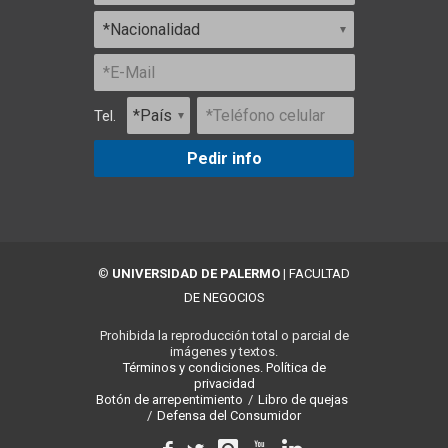
Tel.
Pedir info
©
UNIVERSIDAD DE PALERMO
|
FACULTAD
DE NEGOCIOS
Prohibida la reproducción total o parcial de
imágenes y textos.
Términos y condiciones.
Política de
privacidad
Botón de arrepentimiento
/
Libro de quejas
/
Defensa del Consumidor