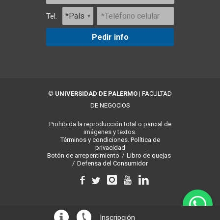
Tel.
Pedir info
©
UNIVERSIDAD DE PALERMO
|
FACULTAD
DE NEGOCIOS
Prohibida la reproducción total o parcial de
imágenes y textos.
Términos y condiciones.
Política de
privacidad
Botón de arrepentimiento
/
Libro de quejas
/
Defensa del Consumidor
Inscripción