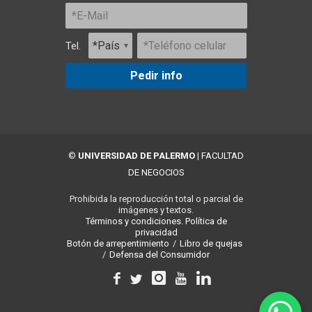
Tel.
Pedir info
©
UNIVERSIDAD DE PALERMO
|
FACULTAD
DE NEGOCIOS
Prohibida la reproducción total o parcial de
imágenes y textos.
Términos y condiciones.
Política de
privacidad
Botón de arrepentimiento
/
Libro de quejas
/
Defensa del Consumidor