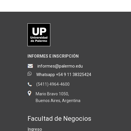
INFORMES E INSCRIPCIÓN
informes@palermo.edu
Whatsapp +54 9 11 38325424
(5411) 4964-4600
Mario Bravo 1050,
Buenos Aires, Argentina
Facultad de Negocios
Ingreso